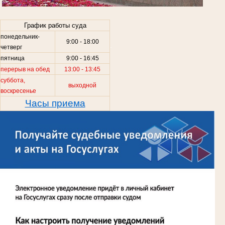
.
График работы суда
понедельник-
9:00 - 18:00
.
четверг
пятница
9:00 - 16:45
перерыв на обед
13:00 - 13:45
суббота,
выходной
воскресенье
Часы приема