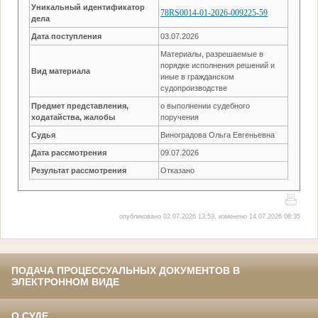
Уникальный идентификатор
78RS0014-01-2026-009225-59
дела
Дата поступления
03.07.2026
Материалы, разрешаемые в
порядке исполнения решений и
Вид материала
иные в гражданском
судопроизводстве
Предмет представления,
о выполнении судебного
ходатайства, жалобы
поручения
Судья
Виноградова Ольга Евгеньевна
Дата рассмотрения
09.07.2026
Результат рассмотрения
Отказано
опубликовано 02.07.2026 13:53, изменено 14.07.2026 08:35
ПОДАЧА ПРОЦЕССУАЛЬНЫХ ДОКУМЕНТОВ В
ЭЛЕКТРОННОМ ВИДЕ
О СУДЕ