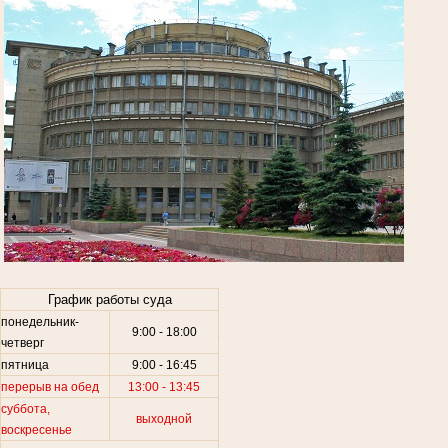
.
График работы суда
понедельник-
9:00 - 18:00
.
четверг
пятница
9:00 - 16:45
перерыв на обед
13:00 - 13:45
суббота,
выходной
воскресенье