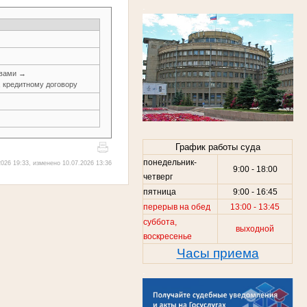
.
авами →
, кредитному договору
График работы суда
понедельник-
026 19:33, изменено 10.07.2026 13:36
9:00 - 18:00
четверг
пятница
9:00 - 16:45
перерыв на обед
13:00 - 13:45
суббота,
выходной
воскресенье
Часы приема
.