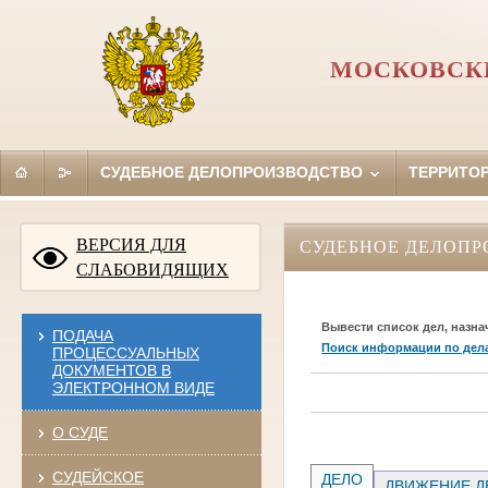
МОСКОВСКИ
СУДЕБНОЕ ДЕЛОПРОИЗВОДСТВО
ТЕРРИТО
ВЕРСИЯ ДЛЯ
СУДЕБНОЕ ДЕЛОПР
СЛАБОВИДЯЩИХ
Вывести список дел, назна
ПОДАЧА
Поиск информации по дел
ПРОЦЕССУАЛЬНЫХ
ДОКУМЕНТОВ В
ЭЛЕКТРОННОМ ВИДЕ
О СУДЕ
СУДЕЙСКОЕ
ДЕЛО
ДВИЖЕНИЕ Д