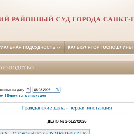
Й РАЙОННЫЙ СУД ГОРОДА САНКТ-
РИАЛЬНАЯ ПОДСУДНОСТЬ
КАЛЬКУЛЯТОР ГОСПОШЛИНЫ
ОИЗВОДСТВО
ченных на дату
ам
|
Вернуться к списку дел
Гражданские дела - первая инстанция
ДЕЛО № 2-5127/2026
ЕЛА
СТОРОНЫ ПО ДЕЛУ (ТРЕТЬИ ЛИЦА)