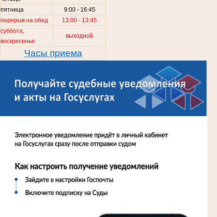
пятница
9:00 - 16:45
перерыв на обед
13:00 - 13:45
суббота,
выходной
воскресенье
Часы приема