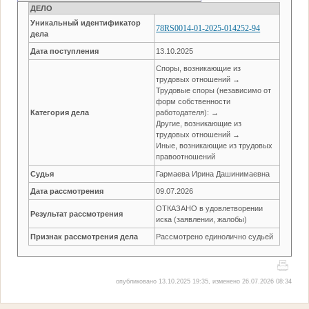
ДЕЛО
Уникальный идентификатор
78RS0014-01-2025-014252-94
дела
Дата поступления
13.10.2025
Споры, возникающие из
трудовых отношений →
Трудовые споры (независимо от
форм собственности
Категория дела
работодателя): →
Другие, возникающие из
трудовых отношений →
Иные, возникающие из трудовых
правоотношений
Судья
Гармаева Ирина Дашинимаевна
Дата рассмотрения
09.07.2026
ОТКАЗАНО в удовлетворении
Результат рассмотрения
иска (заявлении, жалобы)
Признак рассмотрения дела
Рассмотрено единолично судьей
опубликовано 13.10.2025 19:35, изменено 26.07.2026 08:34