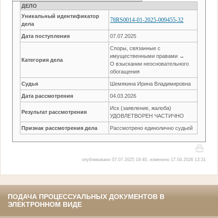
ДЕЛО
Уникальный идентификатор
78RS0014-01-2025-009455-32
дела
Дата поступления
07.07.2025
Споры, связанные с
имущественными правами →
Категория дела
О взыскании неосновательного
обогащения
Судья
Шемякина Ирина Владимировна
Дата рассмотрения
04.03.2026
Иск (заявление, жалоба)
Результат рассмотрения
УДОВЛЕТВОРЕН ЧАСТИЧНО
Признак рассмотрения дела
Рассмотрено единолично судьей
опубликовано 07.07.2025 19:40, изменено 17.04.2026 13:31
ПОДАЧА ПРОЦЕССУАЛЬНЫХ ДОКУМЕНТОВ В
ЭЛЕКТРОННОМ ВИДЕ