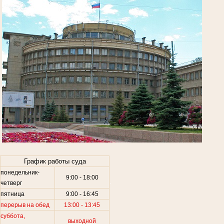
.
График работы суда
понедельник-
9:00 - 18:00
.
четверг
пятница
9:00 - 16:45
перерыв на обед
13:00 - 13:45
суббота,
выходной