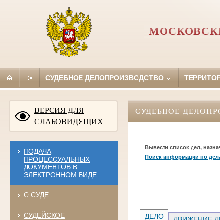
МОСКОВСКИ
СУДЕБНОЕ ДЕЛОПРОИЗВОДСТВО
ТЕРРИТО
ВЕРСИЯ ДЛЯ
СУДЕБНОЕ ДЕЛОПР
СЛАБОВИДЯЩИХ
Вывести список дел, назна
ПОДАЧА
Поиск информации по дел
ПРОЦЕССУАЛЬНЫХ
ДОКУМЕНТОВ В
ЭЛЕКТРОННОМ ВИДЕ
О СУДЕ
СУДЕЙСКОЕ
ДЕЛО
ДВИЖЕНИЕ Д