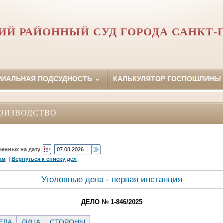
Й РАЙОННЫЙ СУД ГОРОДА САНКТ-
РИАЛЬНАЯ ПОДСУДНОСТЬ
КАЛЬКУЛЯТОР ГОСПОШЛИНЫ
ОИЗВОДСТВО
ченных на дату
ам
|
Вернуться к списку дел
Уголовные дела - первая инстанция
ДЕЛО № 1-846/2025
ЕЛА
ЛИЦА
СТОРОНЫ