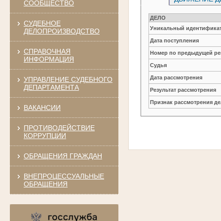
СООБЩЕСТВО
ДЕЛО
СУДЕБНОЕ
Уникальный идентификат
ДЕЛОПРОИЗВОДСТВО
Дата поступления
СПРАВОЧНАЯ
Номер по предыдущей ре
ИНФОРМАЦИЯ
Судья
Дата рассмотрения
УПРАВЛЕНИЕ СУДЕБНОГО
ДЕПАРТАМЕНТА
Результат рассмотрения
Признак рассмотрения де
ВАКАНСИИ
ПРОТИВОДЕЙСТВИЕ
КОРРУПЦИИ
ОБРАЩЕНИЯ ГРАЖДАН
ВНЕПРОЦЕССУАЛЬНЫЕ
ОБРАЩЕНИЯ