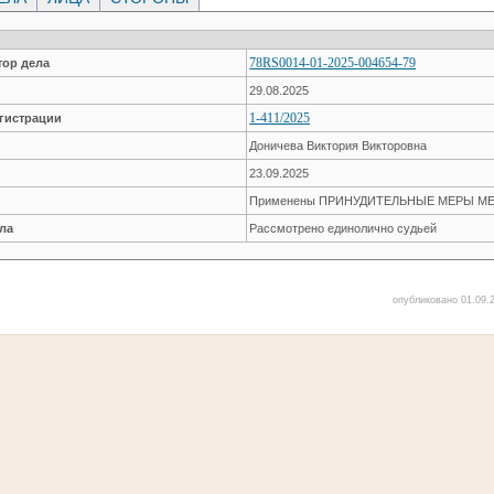
78RS0014-01-2025-004654-79
ор дела
29.08.2025
1-411/2025
гистрации
Доничева Виктория Викторовна
23.09.2025
Применены ПРИНУДИТЕЛЬНЫЕ МЕРЫ М
ла
Рассмотрено единолично судьей
опубликовано 01.09.2