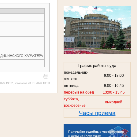
.
ЕДИЦИНСКОГО ХАРАКТЕРА
График работы суда
понедельник-
9:00 - 18:00
четверг
025 19:32, изменено 23.01.2026 13:33
пятница
9:00 - 16:45
перерыв на обед
13:00 - 13:45
суббота,
выходной
воскресенье
Часы приема
.