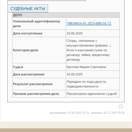
СУДЕБНЫЕ АКТЫ
ДЕЛО
Уникальный идентификатор
78RS0014-01-2025-008116-72
дела
Дата поступления
10.06.2025
Споры, связанные с
имущественными правами →
Категория дела
Иски о взыскании сумм по
договору займа, кредитному
договору
Судья
Кротова Мария Сергеевна
Дата рассмотрения
16.09.2025
Передано по подсудности,
Результат рассмотрения
подведомственности
Признак рассмотрения дела
Рассмотрено единолично судьей
опубликовано 10.06.2025 13:33, изменено 20.12.2025 05:50