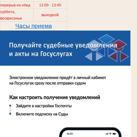
перерыв на обед
13:00 - 13:45
суббота,
выходной
воскресенье
Часы приема