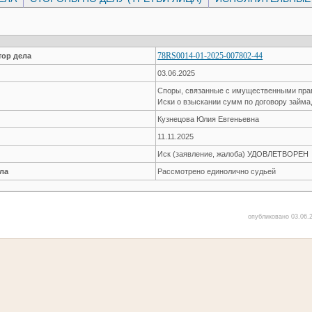
78RS0014-01-2025-007802-44
ор дела
03.06.2025
Споры, связанные с имущественными пр
Иски о взыскании сумм по договору займа
Кузнецова Юлия Евгеньевна
11.11.2025
Иск (заявление, жалоба) УДОВЛЕТВОРЕН
ла
Рассмотрено единолично судьей
опубликовано 03.06.2