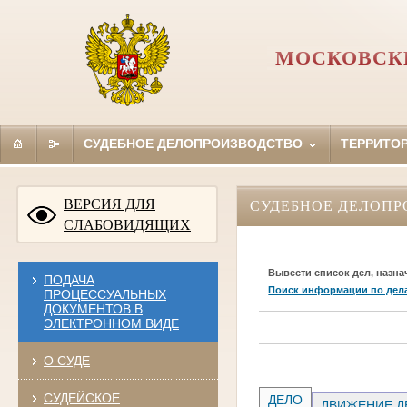
МОСКОВСКИ
СУДЕБНОЕ ДЕЛОПРОИЗВОДСТВО
ТЕРРИТО
ВЕРСИЯ ДЛЯ
СУДЕБНОЕ ДЕЛОПР
СЛАБОВИДЯЩИХ
Вывести список дел, назна
ПОДАЧА
Поиск информации по дел
ПРОЦЕССУАЛЬНЫХ
ДОКУМЕНТОВ В
ЭЛЕКТРОННОМ ВИДЕ
О СУДЕ
СУДЕЙСКОЕ
ДЕЛО
ДВИЖЕНИЕ Д