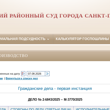
Й РАЙОННЫЙ СУД ГОРОДА САНКТ-
РИАЛЬНАЯ ПОДСУДНОСТЬ
КАЛЬКУЛЯТОР ГОСПОШЛИНЫ
ОИЗВОДСТВО
ченных на дату
ам
|
Вернуться к списку дел
Гражданские дела - первая инстанция
ДЕЛО № 2-6843/2025 ~ М-3770/2025
ЕЛА
СТОРОНЫ ПО ДЕЛУ (ТРЕТЬИ ЛИЦА)
ИСПОЛНИТЕЛЬНЫЕ