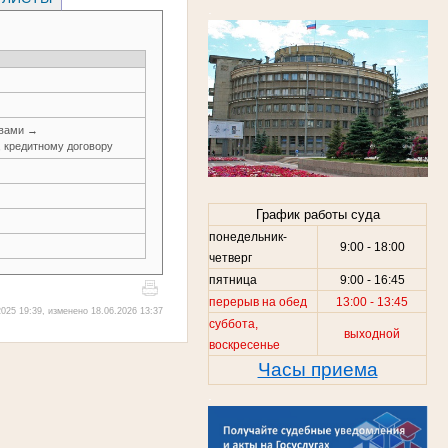
.
авами →
, кредитному договору
График работы суда
понедельник-
9:00 - 18:00
четверг
пятница
9:00 - 16:45
перерыв на обед
13:00 - 13:45
025 19:39, изменено 18.06.2026 13:37
суббота,
выходной
воскресенье
Часы приема
.