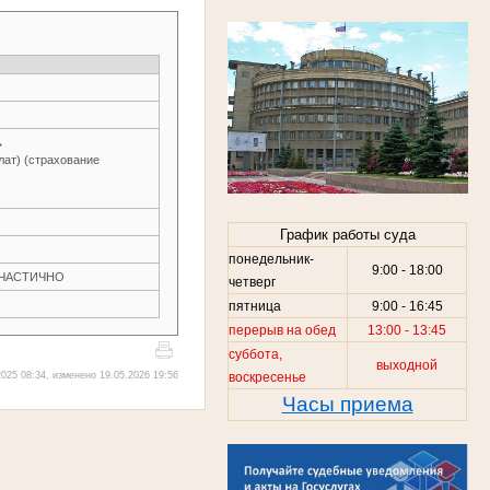
.
→
лат) (страхование
График работы суда
понедельник-
9:00 - 18:00
Н ЧАСТИЧНО
четверг
пятница
9:00 - 16:45
перерыв на обед
13:00 - 13:45
суббота,
выходной
воскресенье
025 08:34, изменено 19.05.2026 19:56
Часы приема
.