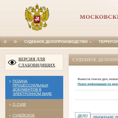
МОСКОВСКИ
СУДЕБНОЕ ДЕЛОПРОИЗВОДСТВО
ТЕРРИТО
ВЕРСИЯ ДЛЯ
СУДЕБНОЕ ДЕЛОПР
СЛАБОВИДЯЩИХ
Вывести список дел, назна
ПОДАЧА
Поиск информации по дел
ПРОЦЕССУАЛЬНЫХ
ДОКУМЕНТОВ В
ЭЛЕКТРОННОМ ВИДЕ
О СУДЕ
СУДЕЙСКОЕ
ДЕЛО
ДВИЖЕНИЕ Д