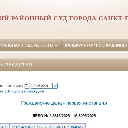
Й РАЙОННЫЙ СУД ГОРОДА САНКТ-
РИАЛЬНАЯ ПОДСУДНОСТЬ
КАЛЬКУЛЯТОР ГОСПОШЛИНЫ
ОИЗВОДСТВО
ченных на дату
ам
|
Вернуться к списку дел
Гражданские дела - первая инстанция
ДЕЛО № 2-6316/2025 ~ М-3095/2025
ЕЛА
СТОРОНЫ ПО ДЕЛУ (ТРЕТЬИ ЛИЦА)