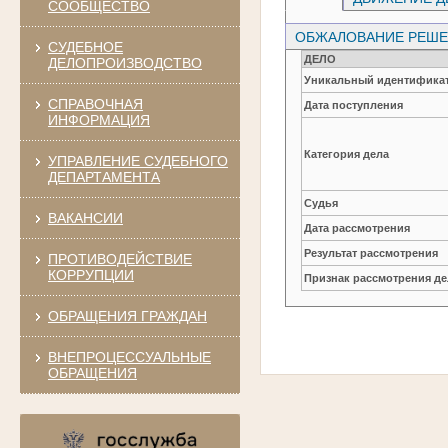
СООБЩЕСТВО
ОБЖАЛОВАНИЕ РЕШЕН
СУДЕБНОЕ
ДЕЛО
ДЕЛОПРОИЗВОДСТВО
Уникальный идентификат
СПРАВОЧНАЯ
Дата поступления
ИНФОРМАЦИЯ
Категория дела
УПРАВЛЕНИЕ СУДЕБНОГО
ДЕПАРТАМЕНТА
Судья
ВАКАНСИИ
Дата рассмотрения
Результат рассмотрения
ПРОТИВОДЕЙСТВИЕ
КОРРУПЦИИ
Признак рассмотрения де
ОБРАЩЕНИЯ ГРАЖДАН
ВНЕПРОЦЕССУАЛЬНЫЕ
ОБРАЩЕНИЯ