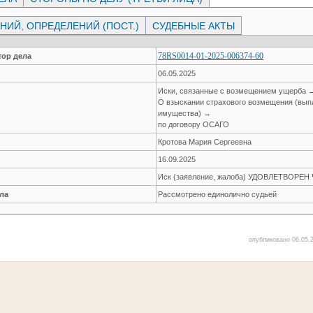
ИЙ, ОПРЕДЕЛЕНИЙ (ПОСТ.)
СУДЕБНЫЕ АКТЫ
78RS0014-01-2025-006374-60
ор дела
06.05.2025
Иски, связанные с возмещением ущерба 
О взыскании страхового возмещения (вып
имущества) →
по договору ОСАГО
Кротова Мария Сергеевна
16.09.2025
Иск (заявление, жалоба) УДОВЛЕТВОРЕ
ла
Рассмотрено единолично судьей
опубликовано 06.05.2