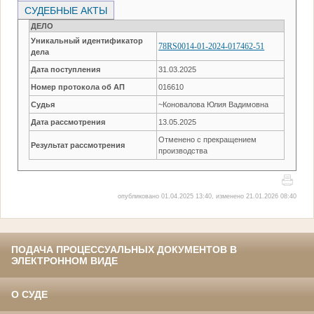
СУДЕБНЫЕ АКТЫ
ДЕЛО
Уникальный идентификатор
78RS0014-01-2024-017462-51
дела
Дата поступления
31.03.2025
Номер протокола об АП
016610
Судья
~Коновалова Юлия Вадимовна
Дата рассмотрения
13.05.2025
Отменено с прекращением
Результат рассмотрения
производства
опубликовано 01.04.2025 13:40, изменено 21.01.2026 08:40
ПОДАЧА ПРОЦЕССУАЛЬНЫХ ДОКУМЕНТОВ В
ЭЛЕКТРОННОМ ВИДЕ
О СУДЕ