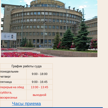
.
График работы суда
понедельник-
9:00 - 18:00
.
четверг
пятница
9:00 - 16:45
перерыв на обед
13:00 - 13:45
суббота,
выходной
воскресенье
Часы приема