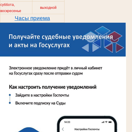
суббота,
выходной
воскресенье
Часы приема