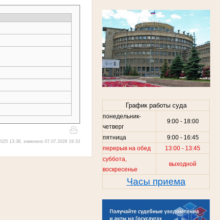
.
График работы суда
понедельник-
9:00 - 18:00
четверг
пятница
9:00 - 16:45
025 13:38, изменено 07.07.2026 19:33
перерыв на обед
13:00 - 13:45
суббота,
выходной
воскресенье
Часы приема
.