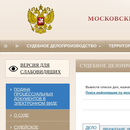
МОСКОВСКИ
СУДЕБНОЕ ДЕЛОПРОИЗВОДСТВО
ТЕРРИТО
ВЕРСИЯ ДЛЯ
СУДЕБНОЕ ДЕЛОПР
СЛАБОВИДЯЩИХ
Вывести список дел, назна
ПОДАЧА
Поиск информации по дел
ПРОЦЕССУАЛЬНЫХ
ДОКУМЕНТОВ В
ЭЛЕКТРОННОМ ВИДЕ
О СУДЕ
СУДЕЙСКОЕ
ДЕЛО
ДВИЖЕНИЕ Д