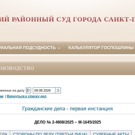
Й РАЙОННЫЙ СУД ГОРОДА САНКТ-
РИАЛЬНАЯ ПОДСУДНОСТЬ
КАЛЬКУЛЯТОР ГОСПОШЛИНЫ
ОИЗВОДСТВО
ченных на дату
ам
|
Вернуться к списку дел
Гражданские дела - первая инстанция
ДЕЛО № 2-4808/2025 ~ М-1645/2025
ЕЛА
СТОРОНЫ ПО ДЕЛУ (ТРЕТЬИ ЛИЦА)
СУДЕБНЫЕ АКТЫ