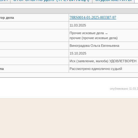
78RS0014-01-2025-003387-97
ор дела
11.03.2025
Прочие исковые дела →
прочие (прочие исковые дела)
Виноградова Ольга Евгеньевна
15.10.2025
Иск (заявление, жалоба) УДОВЛЕТВОРЕН
ла
Рассмотрено единолично судьей
опубликовано 11.03.2