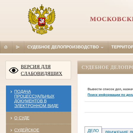
МОСКОВСКИ
СУДЕБНОЕ ДЕЛОПРОИЗВОДСТВО
ТЕРРИТО
ВЕРСИЯ ДЛЯ
СУДЕБНОЕ ДЕЛОПР
СЛАБОВИДЯЩИХ
Вывести список дел, назна
ПОДАЧА
Поиск информации по дел
ПРОЦЕССУАЛЬНЫХ
ДОКУМЕНТОВ В
ЭЛЕКТРОННОМ ВИДЕ
О СУДЕ
СУДЕЙСКОЕ
ДЕЛО
ДВИЖЕНИЕ Д