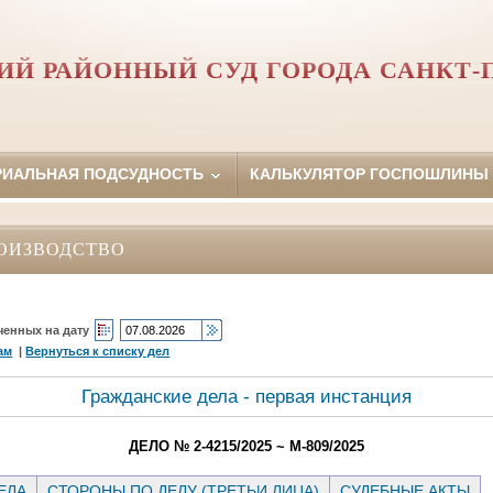
Й РАЙОННЫЙ СУД ГОРОДА САНКТ-
РИАЛЬНАЯ ПОДСУДНОСТЬ
КАЛЬКУЛЯТОР ГОСПОШЛИНЫ
ОИЗВОДСТВО
ченных на дату
ам
|
Вернуться к списку дел
Гражданские дела - первая инстанция
ДЕЛО № 2-4215/2025 ~ М-809/2025
ЕЛА
СТОРОНЫ ПО ДЕЛУ (ТРЕТЬИ ЛИЦА)
СУДЕБНЫЕ АКТЫ