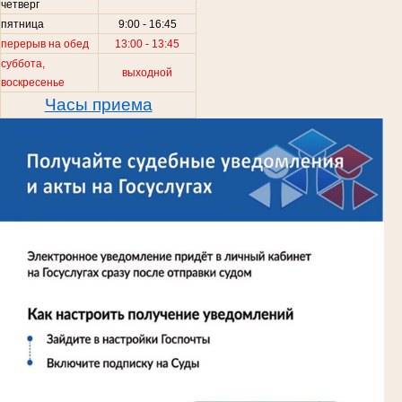
.
четверг
пятница
9:00 - 16:45
перерыв на обед
13:00 - 13:45
суббота,
выходной
воскресенье
Часы приема