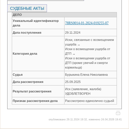
СУДЕБНЫЕ АКТЫ
ДЕЛО
Уникальный идентификатор
78RS0014-01-2024-019255-07
дела
Дата поступления
29.11.2024
Иски, связанные с возмещением
ущерба →
Иски о возмещении ущерба от
Категория дела
ДТП →
Иски о возмещении ущерба от
ДТП (кроме увечий и смерти
кормильца)
Судья
Бурыкина Елена Николаевна
Дата рассмотрения
25.09.2025
Иск (заявление, жалоба)
Результат рассмотрения
УДОВЛЕТВОРЕН
Признак рассмотрения дела
Рассмотрено единолично судьей
опубликовано 29.11.2024 19:32, изменено 24.04.2026 19:41