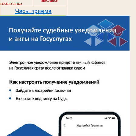
выходной
воскресенье
Часы приема