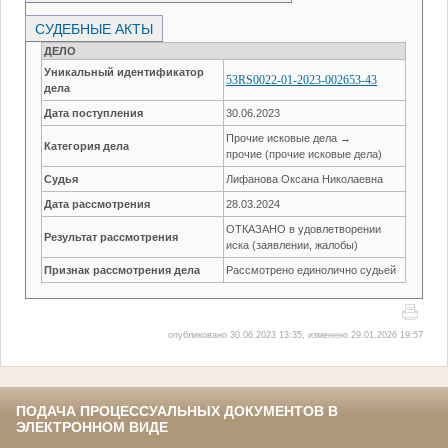
СУДЕБНЫЕ АКТЫ
ДЕЛО
Уникальный идентификатор
53RS0022-01-2023-002653-43
дела
Дата поступления
30.06.2023
Прочие исковые дела →
Категория дела
прочие (прочие исковые дела)
Судья
Лифанова Оксана Николаевна
Дата рассмотрения
28.03.2024
ОТКАЗАНО в удовлетворении
Результат рассмотрения
иска (заявлении, жалобы)
Признак рассмотрения дела
Рассмотрено единолично судьей
опубликовано 30.06.2023 13:35, изменено 29.01.2026 19:57
ПОДАЧА ПРОЦЕССУАЛЬНЫХ ДОКУМЕНТОВ В
ЭЛЕКТРОННОМ ВИДЕ