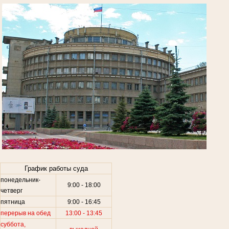
.
График работы суда
понедельник-
9:00 - 18:00
.
четверг
пятница
9:00 - 16:45
перерыв на обед
13:00 - 13:45
суббота,