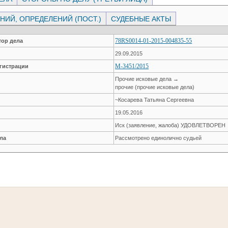
ИЙ, ОПРЕДЕЛЕНИЙ (ПОСТ.)
СУДЕБНЫЕ АКТЫ
78RS0014-01-2015-004835-55
ор дела
29.09.2015
М-3451/2015
гистрации
Прочие исковые дела →
прочие (прочие исковые дела)
~Косарева Татьяна Сергеевна
19.05.2016
Иск (заявление, жалоба) УДОВЛЕТВОРЕН
ла
Рассмотрено единолично судьей