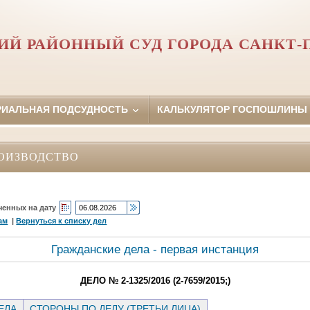
Й РАЙОННЫЙ СУД ГОРОДА САНКТ-
РИАЛЬНАЯ ПОДСУДНОСТЬ
КАЛЬКУЛЯТОР ГОСПОШЛИНЫ
ОИЗВОДСТВО
ченных на дату
ам
|
Вернуться к списку дел
Гражданские дела - первая инстанция
ДЕЛО № 2-1325/2016 (2-7659/2015;)
ЕЛА
СТОРОНЫ ПО ДЕЛУ (ТРЕТЬИ ЛИЦА)