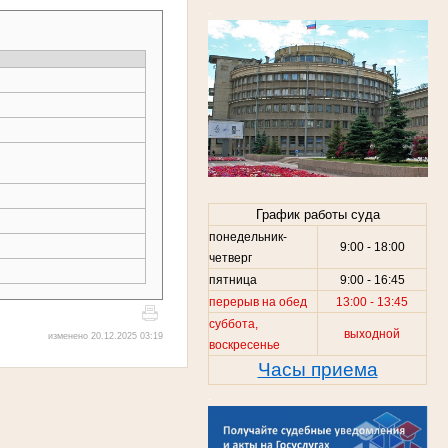
.
График работы суда
понедельник-
9:00 - 18:00
четверг
пятница
9:00 - 16:45
перерыв на обед
13:00 - 13:45
суббота,
выходной
изменено 20.12.2025 03:19
воскресенье
Часы приема
.