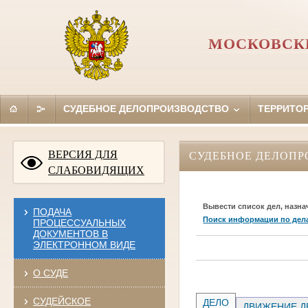
МОСКОВСКИ
СУДЕБНОЕ ДЕЛОПРОИЗВОДСТВО
ТЕРРИТО
ВЕРСИЯ ДЛЯ
СУДЕБНОЕ ДЕЛОПР
СЛАБОВИДЯЩИХ
Вывести список дел, назна
ПОДАЧА
Поиск информации по дел
ПРОЦЕССУАЛЬНЫХ
ДОКУМЕНТОВ В
ЭЛЕКТРОННОМ ВИДЕ
О СУДЕ
СУДЕЙСКОЕ
ДЕЛО
ДВИЖЕНИЕ Д