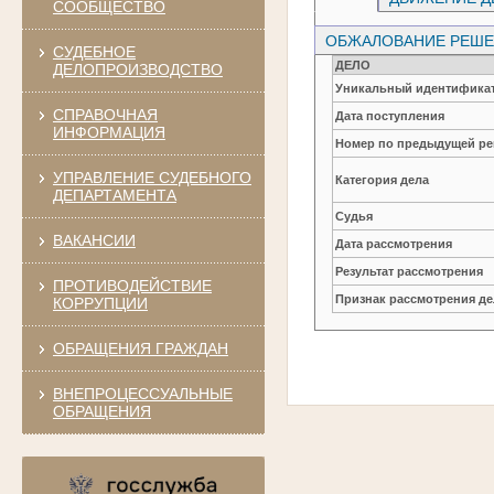
СООБЩЕСТВО
ОБЖАЛОВАНИЕ РЕШЕН
СУДЕБНОЕ
ДЕЛО
ДЕЛОПРОИЗВОДСТВО
Уникальный идентификат
СПРАВОЧНАЯ
Дата поступления
ИНФОРМАЦИЯ
Номер по предыдущей ре
УПРАВЛЕНИЕ СУДЕБНОГО
Категория дела
ДЕПАРТАМЕНТА
Судья
ВАКАНСИИ
Дата рассмотрения
Результат рассмотрения
ПРОТИВОДЕЙСТВИЕ
Признак рассмотрения де
КОРРУПЦИИ
ОБРАЩЕНИЯ ГРАЖДАН
ВНЕПРОЦЕССУАЛЬНЫЕ
ОБРАЩЕНИЯ