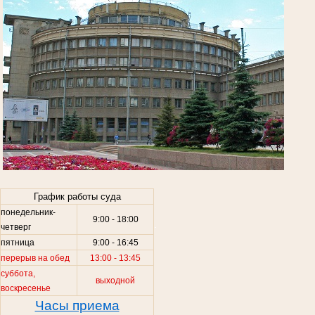
.
График работы суда
понедельник-
9:00 - 18:00
.
четверг
пятница
9:00 - 16:45
перерыв на обед
13:00 - 13:45
суббота,
выходной
воскресенье
Часы приема