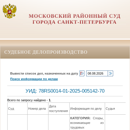
МОСКОВСКИЙ РАЙОННЫЙ СУД
ГОРОДА САНКТ-ПЕТЕРБУРГА
СУДЕБНОЕ ДЕЛОПРОИЗВОДСТВО
Вывести список дел, назначенных на дату
Поиск информации по делам
УИД: 78RS0014-01-2025-005142-70
Всего по запросу найдено -
1
.
Дата
Суд
Номер дела
Информация по делу
Судья
поступления
КАТЕГОРИЯ:
Споры,
возникающие из
трудовых