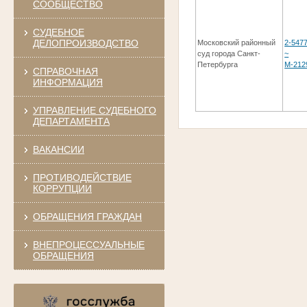
СООБЩЕСТВО
СУДЕБНОЕ
ДЕЛОПРОИЗВОДСТВО
Московский районный
2-547
суд города Санкт-
~
Петербурга
М-212
СПРАВОЧНАЯ
ИНФОРМАЦИЯ
УПРАВЛЕНИЕ СУДЕБНОГО
ДЕПАРТАМЕНТА
ВАКАНСИИ
ПРОТИВОДЕЙСТВИЕ
КОРРУПЦИИ
ОБРАЩЕНИЯ ГРАЖДАН
ВНЕПРОЦЕССУАЛЬНЫЕ
ОБРАЩЕНИЯ