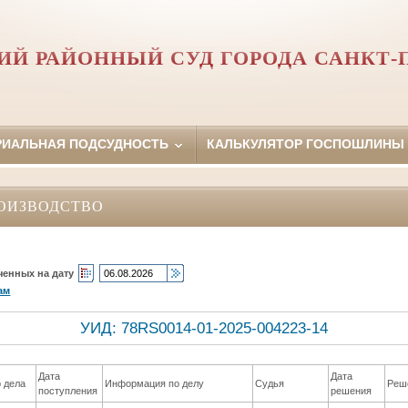
Й РАЙОННЫЙ СУД ГОРОДА САНКТ-
РИАЛЬНАЯ ПОДСУДНОСТЬ
КАЛЬКУЛЯТОР ГОСПОШЛИНЫ
ОИЗВОДСТВО
ченных на дату
ам
УИД: 78RS0014-01-2025-004223-14
Дата
Дата
 дела
Информация по делу
Судья
Реш
поступления
решения