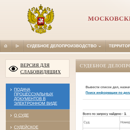
МОСКОВСКИ
СУДЕБНОЕ ДЕЛОПРОИЗВОДСТВО
ТЕРРИТО
ВЕРСИЯ ДЛЯ
СУДЕБНОЕ ДЕЛОПР
СЛАБОВИДЯЩИХ
Вывести список дел, назна
ПОДАЧА
Поиск информации по дел
ПРОЦЕССУАЛЬНЫХ
ДОКУМЕНТОВ В
ЭЛЕКТРОННОМ ВИДЕ
Всего по запросу найдено -
1
.
О СУДЕ
Суд
Номер
СУДЕЙСКОЕ