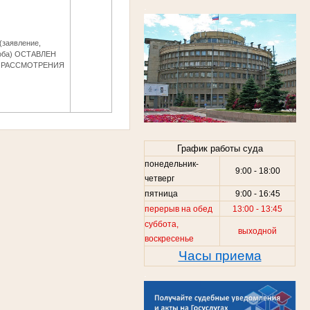
.
(заявление,
оба) ОСТАВЛЕН
 РАССМОТРЕНИЯ
График работы суда
понедельник-
9:00 - 18:00
четверг
пятница
9:00 - 16:45
перерыв на обед
13:00 - 13:45
суббота,
выходной
воскресенье
Часы приема
.