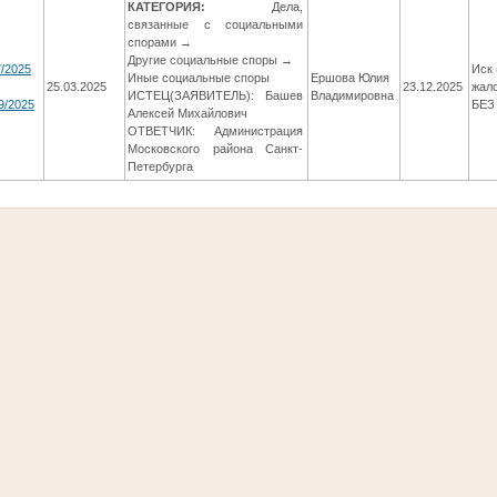
КАТЕГОРИЯ:
Дела,
связанные с социальными
спорами →
Другие социальные споры →
7/2025
Иск 
Иные социальные споры
Ершова Юлия
25.03.2025
23.12.2025
жал
ИСТЕЦ(ЗАЯВИТЕЛЬ): Башев
Владимировна
9/2025
БЕЗ
Алексей Михайлович
ОТВЕТЧИК: Администрация
Московского района Санкт-
Петербурга