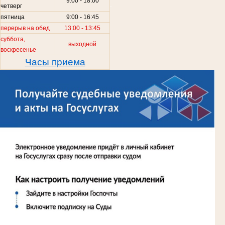
9:00 - 18:00
.
четверг
пятница
9:00 - 16:45
перерыв на обед
13:00 - 13:45
суббота,
выходной
воскресенье
Часы приема