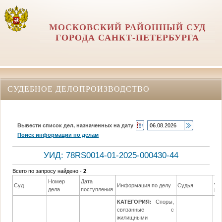
МОСКОВСКИЙ РАЙОННЫЙ СУД
ГОРОДА САНКТ-ПЕТЕРБУРГА
СУДЕБНОЕ ДЕЛОПРОИЗВОДСТВО
Вывести список дел, назначенных на дату
Поиск информации по делам
УИД: 78RS0014-01-2025-000430-44
Всего по запросу найдено -
2
.
Номер
Дата
Да
Суд
Информация по делу
Судья
дела
поступления
ре
КАТЕГОРИЯ:
Споры,
связанные с
жилищными