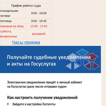
График работы суда
понедельник-
9:00 - 18:00
.
четверг
пятница
9:00 - 16:45
перерыв на обед
13:00 - 13:45
суббота,
выходной
воскресенье
Часы приема